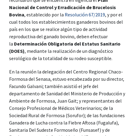
Nacional de Control y Erradicación de Brucelosis
Bovina
, establecido por la
Resolución 67/2019
, y por el
cual todos los establecimientos ganaderos bovinos del
país en los que se realice algún tipo de actividad
reproductiva del ganado bovino, deben efectuar
la
Determinación Obligatoria del Estatus Sanitario
(DOES)
, mediante la realización de un diagnóstico
serológico de la totalidad de su rodeo susceptible.
En la reunión la delegación del Centro Regional Chaco-
Formosa del Senasa, estuvo encabezada por su director,
Facundo Galvani; también asistió el jefe del
departamento de Sanidad del Ministerio de Producción y
Ambiente de Formosa, Juan Gait; y representantes del
Consejo Profesional de Médicos Veterinarios; de la
Sociedad Rural de Formosa (Sorufor); de las fundaciones
Ganadera de Lucha contra la Fiebre Aftosa (Fugalufa),
Sanitaria Del Sudeste Formoseño (Funsasef) y de