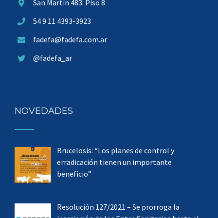
San Martín 483. Piso 8
54 9 11 4393-3923
fadefa@fadefa.com.ar
@fadefa_ar
NOVEDADES
Brucelosis: “Los planes de control y
erradicación tienen un importante
beneficio”
Resolución 127/2021 – Se prorroga la